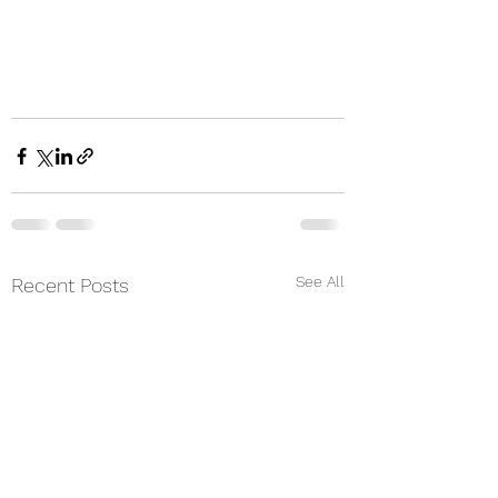
See All
Recent Posts