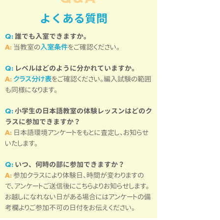
​よくある質問
誰でも入室できますか。
Q:
当教室の
入室条件
をご確認ください。
A:
レベルはどのように分かれていますか。
Q:
クラス分け表
をご確認ください。
編入試験の範囲
A:
も同様になります。
小学生の日本語教室の体験レッスンはどのク
Q:
ラスに参加できますか？
日本語環境アンケートをもとに査定し、お知らせ
A:
いたします。
いつ、何時の部に参加できますか？
Q:
参加クラスにより体験日、時間が変わりますの
A:
で、アンケートご送信後にこちらよりお知らせします。
お越しになれない日がある場合にはアンケートの備
考欄よりご参加不可の日付をお伝えください。