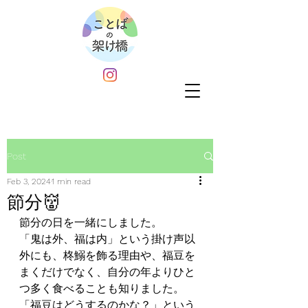
Post
Feb 3, 2024
1 min read
節分👹
節分の日を一緒にしました。
「鬼は外、福は内」という掛け声以
外にも、柊鰯を飾る理由や、福豆を
まくだけでなく、自分の年よりひと
つ多く食べることも知りました。
「福豆はどうするのかな？」という