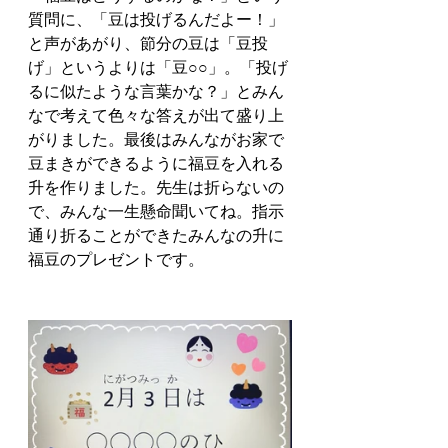
質問に、「豆は投げるんだよー！」
と声があがり、節分の豆は「豆投
げ」というよりは「豆○○」。「投げ
るに似たような言葉かな？」とみん
なで考えて色々な答えが出て盛り上
がりました。最後はみんながお家で
豆まきができるように福豆を入れる
升を作りました。先生は折らないの
で、みんな一生懸命聞いてね。指示
通り折ることができたみんなの升に
福豆のプレゼントです。