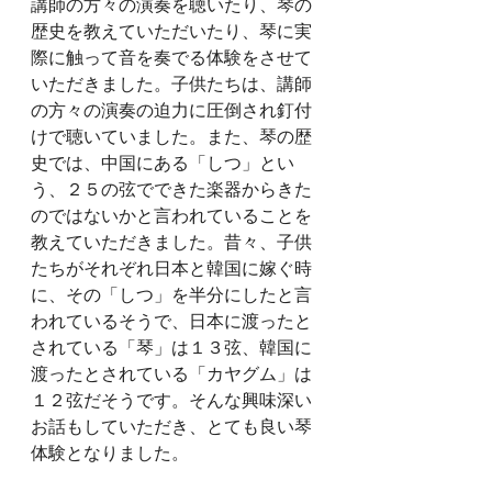
講師の方々の演奏を聴いたり、琴の
歴史を教えていただいたり、琴に実
際に触って音を奏でる体験をさせて
いただきました。子供たちは、講師
の方々の演奏の迫力に圧倒され釘付
けで聴いていました。また、琴の歴
史では、中国にある「しつ」とい
う、２５の弦でできた楽器からきた
のではないかと言われていることを
教えていただきました。昔々、子供
たちがそれぞれ日本と韓国に嫁ぐ時
に、その「しつ」を半分にしたと言
われているそうで、日本に渡ったと
されている「琴」は１３弦、韓国に
渡ったとされている「カヤグム」は
１２弦だそうです。そんな興味深い
お話もしていただき、とても良い琴
体験となりました。