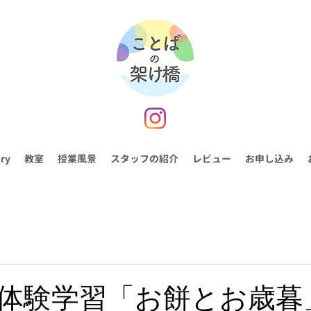
ry
教室
授業風景
スタッフの紹介
レビュー
お申し込み
体験学習「お餅とお歳暮