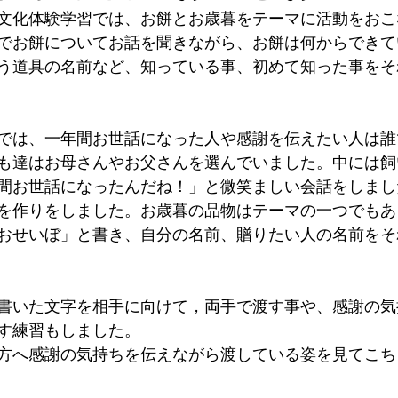
文化体験学習では、お餅とお歳暮をテーマに活動をおこ
でお餅についてお話を聞きながら、お餅は何からできて
う道具の名前など、知っている事、初めて知った事をそ
では、一年間お世話になった人や感謝を伝えたい人は誰
も達はお母さんやお父さんを選んでいました。中には飼
間お世話になったんだね！」と微笑ましい会話をしまし
を作りをしました。お歳暮の品物はテーマの一つでもあ
おせいぼ」と書き、自分の名前、贈りたい人の名前をそ
書いた文字を相手に向けて，両手で渡す事や、感謝の気
す練習もしました。
方へ感謝の気持ちを伝えながら渡している姿を見てこち