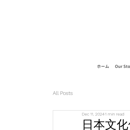
ホーム
Our Sto
All Posts
Dec 11, 2024
1 min read
日本文化