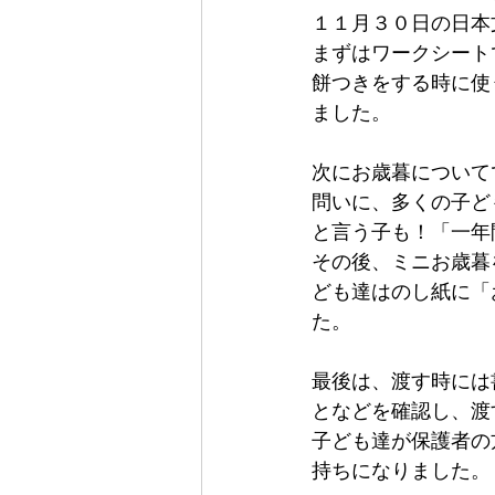
１１月３０日の日本
まずはワークシート
餅つきをする時に使
ました。
次にお歳暮について
問いに、多くの子ど
と言う子も！「一年
その後、ミニお歳暮
ども達はのし紙に「
た。
最後は、渡す時には
となどを確認し、渡
子ども達が保護者の
持ちになりました。